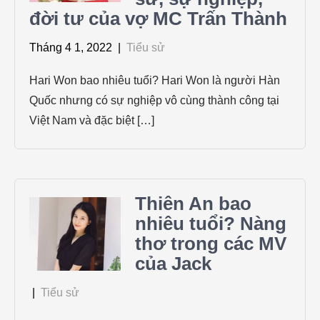
đời tư của vợ MC Trấn Thành
Tháng 4 1, 2022
|
Tiểu sử
Hari Won bao nhiêu tuổi? Hari Won là người Hàn
Quốc nhưng có sự nghiệp vô cùng thành công tại
Việt Nam và đặc biệt […]
Thiên An bao
nhiêu tuổi? Nàng
thơ trong các MV
của Jack
|
Tiểu sử