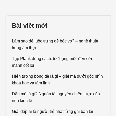
Bài viết mới
Làm sao để luộc trứng dễ bóc vỏ? – nghệ thuật
trong ẩm thực
Tập Plank đúng cách: từ “bụng mỡ” đến sức
mạnh cốt lõi
Hiện tượng bóng đè là gì – giải mã dưới góc nhìn
khoa học và tâm linh
Dầu mỏ là gì? Nguồn tài nguyên chiến lược của
nền kinh tế
Giải đáp ai là người trẻ nhất từng ghi bàn tại