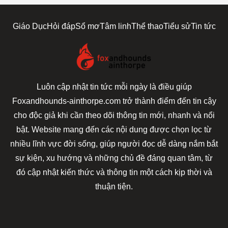
Giáo Dục
Hỏi đáp
Sổ mơ
Tâm linh
Thể thao
Tiểu sử
Tin tức
Luôn cập nhật tin tức mỗi ngày là điều giúp
Foxandhounds-ainthorpe.com trở thành điểm đến tin cậy
cho độc giả khi cần theo dõi thông tin mới, nhanh và nổi
bật. Website mang đến các nội dung được chọn lọc từ
nhiều lĩnh vực đời sống, giúp người đọc dễ dàng nắm bắt
sự kiện, xu hướng và những chủ đề đáng quan tâm, từ
đó cập nhật kiến thức và thông tin một cách kịp thời và
thuận tiện.