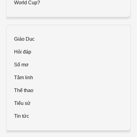
World Cup?
Giáo Dục
Hỏi đáp
Sổ mơ
Tâm linh
Thể thao
Tiểu sử
Tin tức