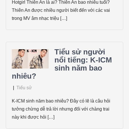
Hotgirl Thiên An là ai? Thiên An bao nhiêu tuổi?
Thiên An được nhiều người biết đến với các vai
trong MV âm nhạc triệu […]
Tiểu sử người
nổi tiếng: K-ICM
sinh năm bao
nhiêu?
|
Tiểu sử
K-ICM sinh năm bao nhiêu? Đây có lẽ là câu hỏi
tưởng chừng dễ trả lời nhưng đối với chàng trai
này khi được hỏi […]