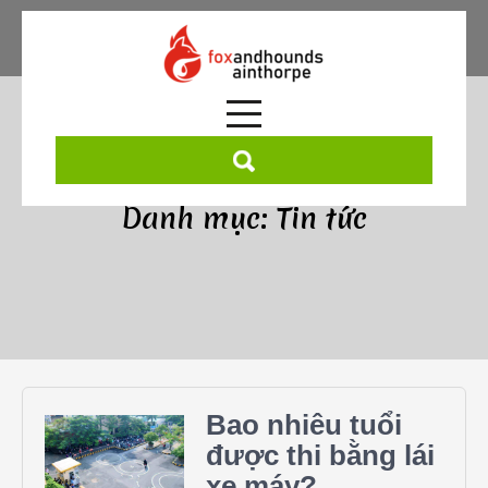
Skip
to
content
Danh mục:
Tin tức
Bao nhiêu tuổi
được thi bằng lái
xe máy?