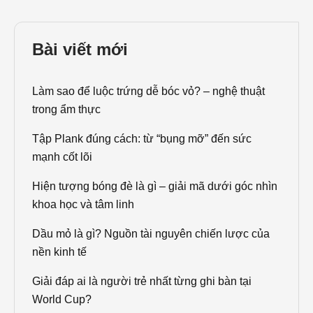
Bài viết mới
Làm sao để luộc trứng dễ bóc vỏ? – nghệ thuật
trong ẩm thực
Tập Plank đúng cách: từ “bụng mỡ” đến sức
mạnh cốt lõi
Hiện tượng bóng đè là gì – giải mã dưới góc nhìn
khoa học và tâm linh
Dầu mỏ là gì? Nguồn tài nguyên chiến lược của
nền kinh tế
Giải đáp ai là người trẻ nhất từng ghi bàn tại
World Cup?