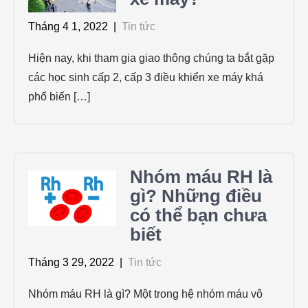
Tháng 4 1, 2022
|
Tin tức
Hiện nay, khi tham gia giao thông chúng ta bắt gặp
các học sinh cấp 2, cấp 3 điều khiển xe máy khá
phổ biến […]
Nhóm máu RH là
gì? Những điều
có thể bạn chưa
biết
Tháng 3 29, 2022
|
Tin tức
Nhóm máu RH là gì? Một trong hệ nhóm máu vô