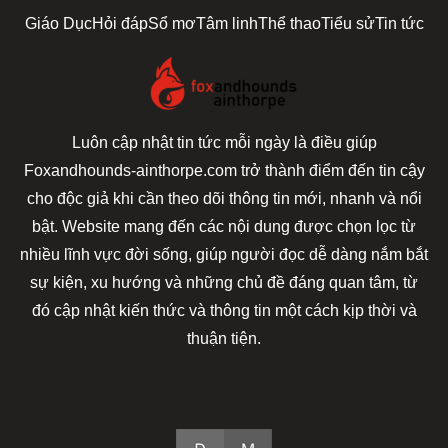
Giáo Dục
Hỏi đáp
Sổ mơ
Tâm linh
Thể thao
Tiểu sử
Tin tức
Luôn cập nhật tin tức mỗi ngày là điều giúp
Foxandhounds-ainthorpe.com trở thành điểm đến tin cậy
cho độc giả khi cần theo dõi thông tin mới, nhanh và nổi
bật. Website mang đến các nội dung được chọn lọc từ
nhiều lĩnh vực đời sống, giúp người đọc dễ dàng nắm bắt
sự kiện, xu hướng và những chủ đề đáng quan tâm, từ
đó cập nhật kiến thức và thông tin một cách kịp thời và
thuận tiện.