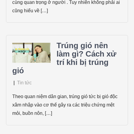
cùng quan trọng ở người . Tuy nhiên không phải ai
cũng hiểu về […]
Trúng gió nên
làm gì? Cách xử
trí khi bị trúng
gió
|
Tin tức
Theo quan niệm dân gian, trúng gió tức bị gió độc
xâm nhập vào cơ thể gây ra các triệu chứng mệt
mỏi, buồn nôn, […]