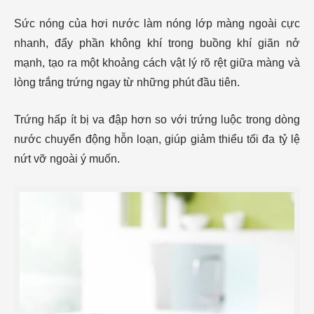
Sức nóng của hơi nước làm nóng lớp màng ngoài cực
nhanh, đẩy phần không khí trong buồng khí giãn nở
mạnh, tạo ra một khoảng cách vật lý rõ rệt giữa màng và
lòng trắng trứng ngay từ những phút đầu tiên.
Trứng hấp ít bị va đập hơn so với trứng luộc trong dòng
nước chuyển động hỗn loạn, giúp giảm thiểu tối đa tỷ lệ
nứt vỡ ngoài ý muốn.