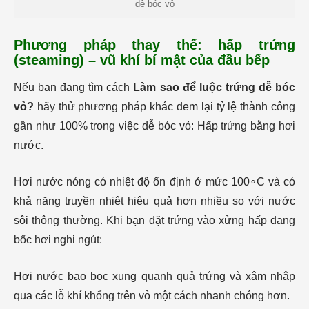
dễ bóc vỏ
Phương pháp thay thế: hấp trứng
(steaming) – vũ khí bí mật của đầu bếp
Nếu bạn đang tìm cách
Làm sao để luộc trứng dễ bóc
vỏ?
hãy thử phương pháp khác đem lại tỷ lệ thành công
gần như 100% trong việc dễ bóc vỏ: Hấp trứng bằng hơi
nước.
Hơi nước nóng có nhiệt độ ổn định ở mức 100∘C và có
khả năng truyền nhiệt hiệu quả hơn nhiều so với nước
sôi thông thường. Khi bạn đặt trứng vào xửng hấp đang
bốc hơi nghi ngút:
Hơi nước bao bọc xung quanh quả trứng và xâm nhập
qua các lỗ khí khổng trên vỏ một cách nhanh chóng hơn.