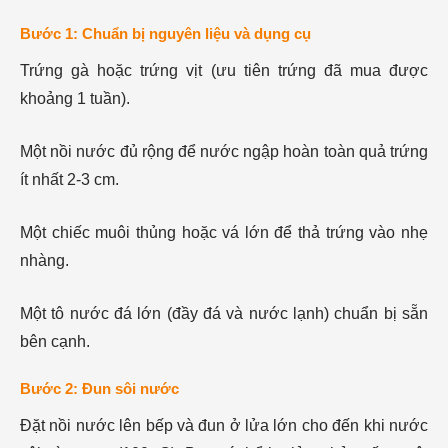
Bước 1: Chuẩn bị nguyên liệu và dụng cụ
Trứng gà hoặc trứng vịt (ưu tiên trứng đã mua được
khoảng 1 tuần).
Một nồi nước đủ rộng để nước ngập hoàn toàn quả trứng
ít nhất 2-3 cm.
Một chiếc muôi thủng hoặc vá lớn để thả trứng vào nhẹ
nhàng.
Một tô nước đá lớn (đầy đá và nước lạnh) chuẩn bị sẵn
bên cạnh.
Bước 2: Đun sôi nước
Đặt nồi nước lên bếp và đun ở lửa lớn cho đến khi nước