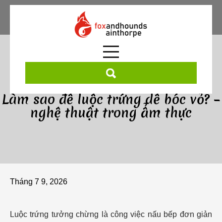
Skip
to
content
Làm sao để luộc trứng dễ bóc vỏ? –
nghệ thuật trong ẩm thực
Tháng 7 9, 2026
Luộc trứng tưởng chừng là công việc nấu bếp đơn giản