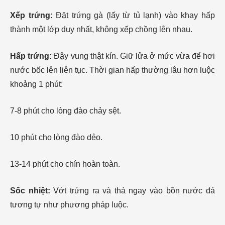
Xếp trứng:
Đặt trứng gà (lấy từ tủ lạnh) vào khay hấp
thành một lớp duy nhất, không xếp chồng lên nhau.
Hấp trứng:
Đậy vung thật kín. Giữ lửa ở mức vừa để hơi
nước bốc lên liên tục. Thời gian hấp thường lâu hơn luộc
khoảng 1 phút:
7-8 phút cho lòng đào chảy sệt.
10 phút cho lòng đào dẻo.
13-14 phút cho chín hoàn toàn.
Sốc nhiệt:
Vớt trứng ra và thả ngay vào bồn nước đá
tương tự như phương pháp luộc.