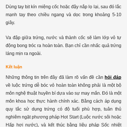
Dùng tay bịt kín miệng cốc hoặc đậy nắp lọ lại, sau đó lắc
mạnh tay theo chiều ngang và dọc trong khoảng 5-10
giây.
Va đập giữa trứng, nước và thành cốc sẽ làm lớp vỏ tự
động bong tróc ra hoàn toàn. Bạn chỉ cần nhấc quả trứng
láng mịn ra ngoài.
Kết luận
Những thông tin trên đây đã làm rõ vấn đề cần
hỏi đáp
về luộc trứng dễ bóc vỏ hoàn toàn không phải là một bộ
môn nghệ thuật huyền bí dựa vào sự may mắn. Đó là một
môn khoa học thực hành chính xác. Bằng cách áp dụng
quy tắc sử dụng trứng có độ tuổi phù hợp, tuân thủ
nghiêm ngặt phương pháp Hot Start (Luộc nước sôi hoặc
Hấp hơi nước), và kết thúc bằng liệu pháp Sốc nhiệt