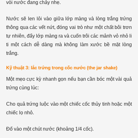
vòi nước đang chảy nhẹ.
Nước sẽ len lỏi vào giữa lớp màng và lòng trắng trứng
thông qua các vết nứt, đóng vai trò như một chất bôi trơn
tự nhiên, đẩy lớp màng ra và cuốn trôi các mảnh vỏ nhỏ li
ti một cách dễ dàng mà không làm xước bề mặt lòng
trắng.
Kỹ thuật 3: lắc trứng trong cốc nước (the jar shake)
Một mẹo cực kỳ nhanh gọn nếu bạn cần bóc một vài quả
trứng cùng lúc:
Cho quả trứng luộc vào một chiếc cốc thủy tinh hoặc một
chiếc lọ nhỏ.
Đổ vào một chút nước (khoảng 1/4 cốc).