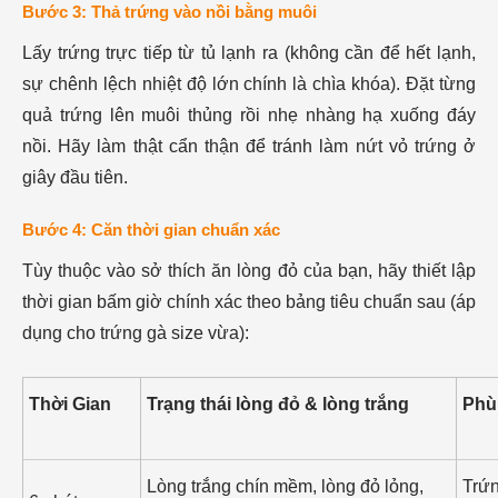
Bước 3: Thả trứng vào nồi bằng muôi
Lấy trứng trực tiếp từ tủ lạnh ra (không cần để hết lạnh,
sự chênh lệch nhiệt độ lớn chính là chìa khóa). Đặt từng
quả trứng lên muôi thủng rồi nhẹ nhàng hạ xuống đáy
nồi. Hãy làm thật cẩn thận để tránh làm nứt vỏ trứng ở
giây đầu tiên.
Bước 4: Căn thời gian chuẩn xác
Tùy thuộc vào sở thích ăn lòng đỏ của bạn, hãy thiết lập
thời gian bấm giờ chính xác theo bảng tiêu chuẩn sau (áp
dụng cho trứng gà size vừa):
Thời Gian
Trạng thái lòng đỏ & lòng trắng
Phù
Lòng trắng chín mềm, lòng đỏ lỏng,
Trứn