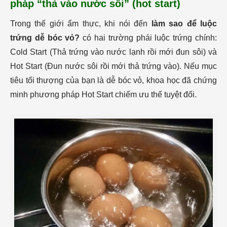
pháp “thả vào nước sôi” (hot start)
Trong thế giới ẩm thực, khi nói đến
làm sao để luộc
trứng dễ bóc vỏ?
có hai trường phái luộc trứng chính:
Cold Start (Thả trứng vào nước lạnh rồi mới đun sôi) và
Hot Start (Đun nước sôi rồi mới thả trứng vào). Nếu mục
tiêu tối thượng của bạn là dễ bóc vỏ, khoa học đã chứng
minh phương pháp Hot Start chiếm ưu thế tuyệt đối.