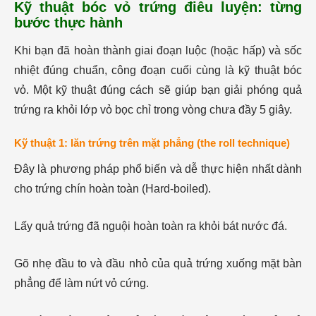
Kỹ thuật bóc vỏ trứng điêu luyện: từng
bước thực hành
Khi bạn đã hoàn thành giai đoạn luộc (hoặc hấp) và sốc
nhiệt đúng chuẩn, công đoạn cuối cùng là kỹ thuật bóc
vỏ. Một kỹ thuật đúng cách sẽ giúp bạn giải phóng quả
trứng ra khỏi lớp vỏ bọc chỉ trong vòng chưa đầy 5 giây.
Kỹ thuật 1: lăn trứng trên mặt phẳng (the roll technique)
Đây là phương pháp phổ biến và dễ thực hiện nhất dành
cho trứng chín hoàn toàn (Hard-boiled).
Lấy quả trứng đã nguội hoàn toàn ra khỏi bát nước đá.
Gõ nhẹ đầu to và đầu nhỏ của quả trứng xuống mặt bàn
phẳng để làm nứt vỏ cứng.