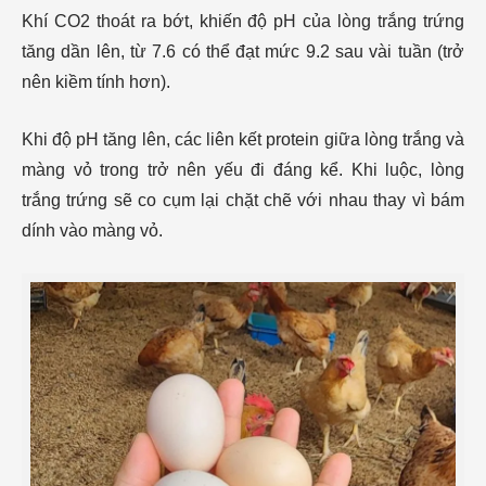
Khí CO2​ thoát ra bớt, khiến độ pH của lòng trắng trứng
tăng dần lên, từ 7.6 có thể đạt mức 9.2 sau vài tuần (trở
nên kiềm tính hơn).
Khi độ pH tăng lên, các liên kết protein giữa lòng trắng và
màng vỏ trong trở nên yếu đi đáng kể. Khi luộc, lòng
trắng trứng sẽ co cụm lại chặt chẽ với nhau thay vì bám
dính vào màng vỏ.