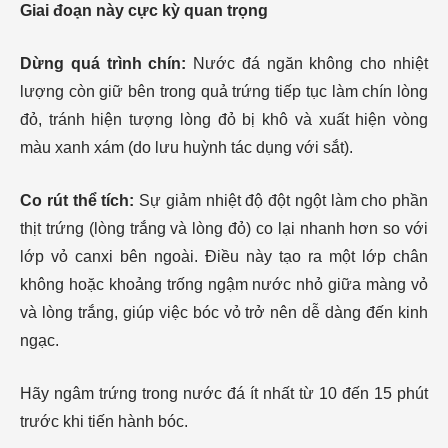
Giai đoạn này cực kỳ quan trọng
Dừng quá trình chín:
Nước đá ngăn không cho nhiệt
lượng còn giữ bên trong quả trứng tiếp tục làm chín lòng
đỏ, tránh hiện tượng lòng đỏ bị khô và xuất hiện vòng
màu xanh xám (do lưu huỳnh tác dụng với sắt).
Co rút thể tích:
Sự giảm nhiệt độ đột ngột làm cho phần
thịt trứng (lòng trắng và lòng đỏ) co lại nhanh hơn so với
lớp vỏ canxi bên ngoài. Điều này tạo ra một lớp chân
không hoặc khoảng trống ngậm nước nhỏ giữa màng vỏ
và lòng trắng, giúp việc bóc vỏ trở nên dễ dàng đến kinh
ngạc.
Hãy ngâm trứng trong nước đá ít nhất từ 10 đến 15 phút
trước khi tiến hành bóc.