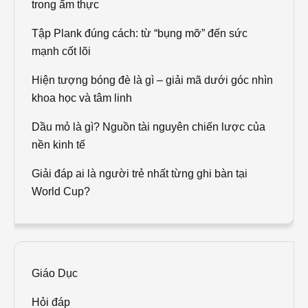
trong ẩm thực
Tập Plank đúng cách: từ “bụng mỡ” đến sức
mạnh cốt lõi
Hiện tượng bóng đè là gì – giải mã dưới góc nhìn
khoa học và tâm linh
Dầu mỏ là gì? Nguồn tài nguyên chiến lược của
nền kinh tế
Giải đáp ai là người trẻ nhất từng ghi bàn tại
World Cup?
Giáo Dục
Hỏi đáp