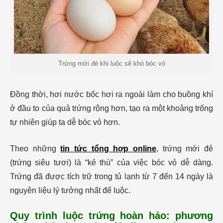
Trứng mới đẻ khi luộc sẽ khó bóc vỏ
Đồng thời, hơi nước bốc hơi ra ngoài làm cho buồng khí
ở đầu to của quả trứng rộng hơn, tạo ra một khoảng trống
tự nhiên giúp ta dễ bóc vỏ hơn.
Theo những
tin tức tổng hợp online
, trứng mới đẻ
(trứng siêu tươi) là “kẻ thù” của việc bóc vỏ dễ dàng.
Trứng đã được tích trữ trong tủ lạnh từ 7 đến 14 ngày là
nguyên liệu lý tưởng nhất để luộc.
Quy trình luộc trứng hoàn hảo: phương