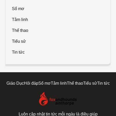
Sổ mơ
Tâm linh
Thể thao
Tiểu sử
Tin tức
Giáo Dục
Hỏi đáp
Sổ mơ
Tâm linh
Thể thao
Tiểu sử
Tin tức
Luôn cập nhật tin tức mỗi ngày là điều giúp