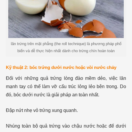
lăn trứng trên mặt phẳng (the roll technique) là phương pháp phổ
biến và dễ thực hiện nhất dành cho trứng chín hoàn toàn
Kỹ thuật 2: bóc trứng dưới nước hoặc vòi nước chảy
Đối với những quả trứng lòng đào mềm dẻo, việc lăn
mạnh tay có thể làm vỡ cấu trúc lỏng lẻo bên trong. Do
đó, bóc dưới nước là giải pháp an toàn nhất.
Đập nứt nhẹ vỏ trứng xung quanh.
Nhúng toàn bộ quả trứng vào chậu nước hoặc để dưới