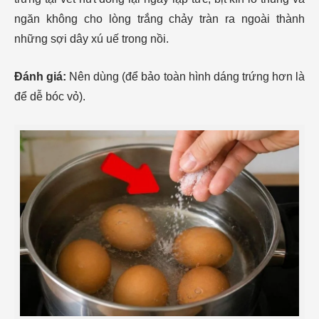
ngăn không cho lòng trắng chảy tràn ra ngoài thành
những sợi dây xú uế trong nồi.
Đánh giá:
Nên dùng (để bảo toàn hình dáng trứng hơn là
để dễ bóc vỏ).