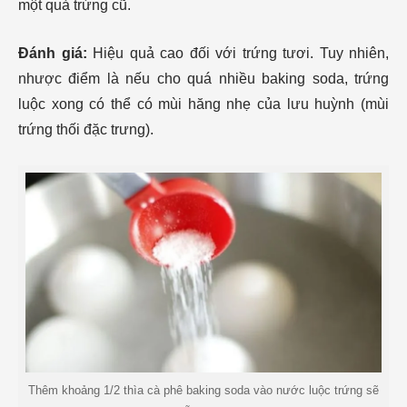
một quả trứng cũ.
Đánh giá:
Hiệu quả cao đối với trứng tươi. Tuy nhiên,
nhược điểm là nếu cho quá nhiều baking soda, trứng
luộc xong có thể có mùi hăng nhẹ của lưu huỳnh (mùi
trứng thối đặc trưng).
Thêm khoảng 1/2 thìa cà phê baking soda vào nước luộc trứng sẽ