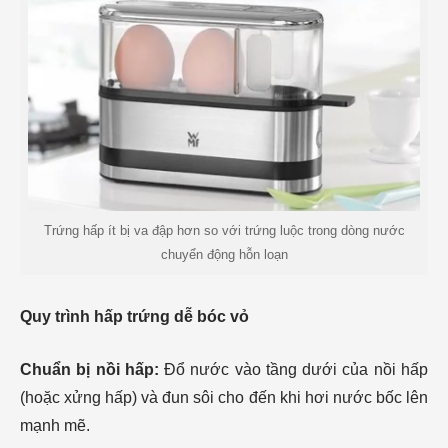
Trứng hấp ít bị va đập hơn so với trứng luộc trong dòng nước
chuyển động hỗn loạn
Quy trình hấp trứng dễ bóc vỏ
Chuẩn bị nồi hấp:
Đổ nước vào tầng dưới của nồi hấp
(hoặc xửng hấp) và đun sôi cho đến khi hơi nước bốc lên
mạnh mẽ.