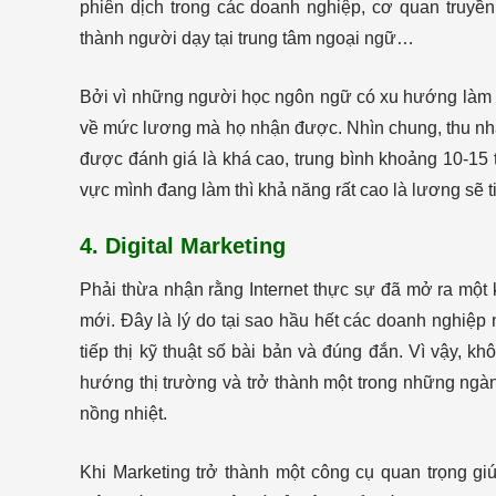
phiên dịch trong các doanh nghiệp, cơ quan truyền
thành người dạy tại trung tâm ngoại ngữ…
Bởi vì những người học ngôn ngữ có xu hướng làm vi
về mức lương mà họ nhận được. Nhìn chung, thu nh
được đánh giá là khá cao, trung bình khoảng 10-15 
vực mình đang làm thì khả năng rất cao là lương sẽ ti
4. Digital Marketing
Phải thừa nhận rằng Internet thực sự đã mở ra một 
mới. Đây là lý do tại sao hầu hết các doanh nghiệp 
tiếp thị kỹ thuật số bài bản và đúng đắn. Vì vậy, k
hướng thị trường và trở thành một trong những ngà
nồng nhiệt.
Khi Marketing trở thành một công cụ quan trọng gi