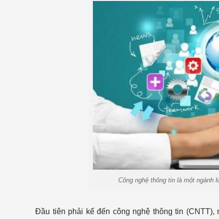
Công nghệ thông tin là một ngành l
Đầu tiên phải kể đến công nghệ thông tin (CNTT),