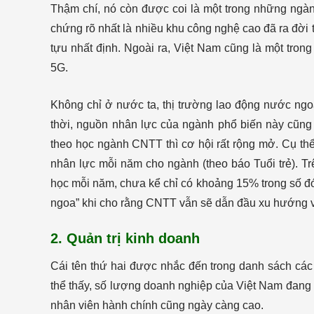
Thậm chí, nó còn được coi là một trong những ngành
chứng rõ nhất là nhiều khu công nghệ cao đã ra đời
tựu nhất định. Ngoài ra, Việt Nam cũng là một trong
5G.
Không chỉ ở nước ta, thị trường lao động nước ngo
thời, nguồn nhân lực của ngành phổ biến này cũng
theo học ngành CNTT thì cơ hội rất rộng mở. Cụ th
nhân lực mỗi năm cho ngành (theo báo Tuổi trẻ). Tr
học mỗi năm, chưa kể chỉ có khoảng 15% trong số đó
ngoa” khi cho rằng CNTT vẫn sẽ dẫn đầu xu hướng và
2. Quản trị kinh doanh
Cái tên thứ hai được nhắc đến trong danh sách các 
thể thấy, số lượng doanh nghiệp của Việt Nam đang 
nhân viên hành chính cũng ngày càng cao.