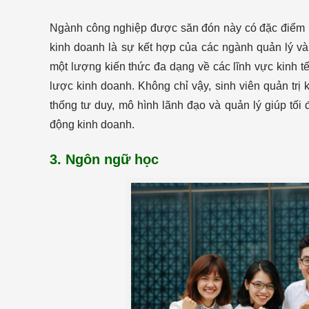
Ngành công nghiệp được săn đón này có đặc điểm là 
kinh doanh là sự kết hợp của các ngành quản lý v
một lượng kiến ​​thức đa dạng về các lĩnh vực kinh tế
lược kinh doanh. Không chỉ vậy, sinh viên quản trị 
thống tư duy, mô hình lãnh đạo và quản lý giúp tối 
động kinh doanh.
3. Ngôn ngữ học