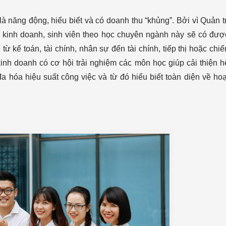
năng động, hiểu biết và có doanh thu “khủng”. Bởi vì Quản tr
à kinh doanh, sinh viên theo học chuyên ngành này sẽ có đượ
 từ kế toán, tài chính, nhân sự đến tài chính, tiếp thị hoặc chiế
kinh doanh có cơ hội trải nghiệm các môn học giúp cải thiện h
đa hóa hiệu suất công việc và từ đó hiểu biết toàn diện về hoạ