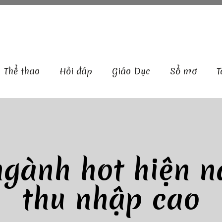
Thể thao
Hỏi đáp
Giáo Dục
Sổ mơ
T
gành hot hiện n
thu nhập cao