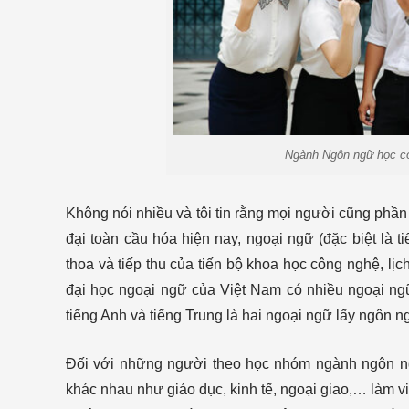
Ngành Ngôn ngữ học cơ
Không nói nhiều và tôi tin rằng mọi người cũng phần
đại toàn cầu hóa hiện nay, ngoại ngữ (đặc biệt là 
thoa và tiếp thu của tiến bộ khoa học công nghệ, lị
đại học ngoại ngữ của Việt Nam có nhiều ngoại ngữ
tiếng Anh và tiếng Trung là hai ngoại ngữ lấy ngôn 
Đối với những người theo học nhóm ngành ngôn ngữ 
khác nhau như giáo dục, kinh tế, ngoại giao,… làm vi