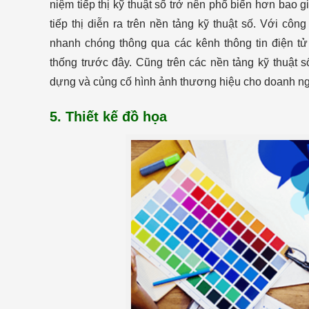
niệm tiếp thị kỹ thuật số trở nên phổ biến hơn bao gi
tiếp thị diễn ra trên nền tảng kỹ thuật số. Với cô
nhanh chóng thông qua các kênh thông tin điện tử
thống trước đây. Cũng trên các nền tảng kỹ thuật 
dựng và củng cố hình ảnh thương hiệu cho doanh ng
5. Thiết kế đồ họa