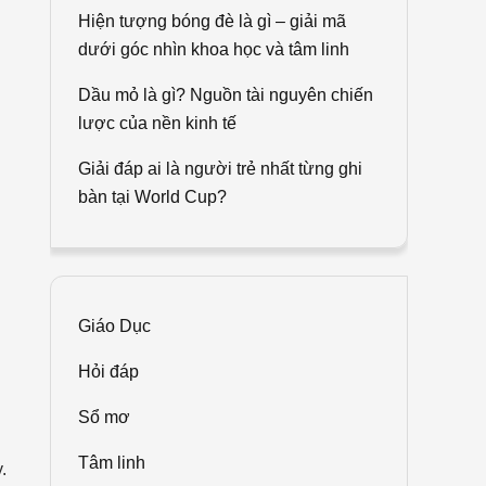
Hiện tượng bóng đè là gì – giải mã
dưới góc nhìn khoa học và tâm linh
Dầu mỏ là gì? Nguồn tài nguyên chiến
lược của nền kinh tế
Giải đáp ai là người trẻ nhất từng ghi
bàn tại World Cup?
Giáo Dục
Hỏi đáp
Sổ mơ
Tâm linh
.