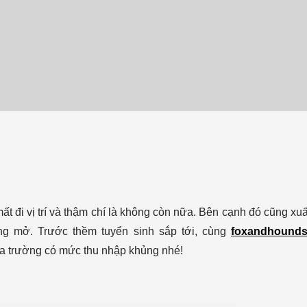
t đi vị trí và thậm chí là không còn nữa. Bên cạnh đó cũng xuấ
ng mở. Trước thềm tuyển sinh sắp tới, cùng
foxandhounds
a trường có mức thu nhập khủng nhé!