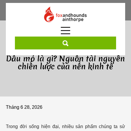
Skip
to
content
Dầu mỏ là gì? Nguồn tài nguyên
chiến lược của nền kinh tế
Tháng 6 28, 2026
Trong đời sống hiện đại, nhiều sản phẩm chúng ta sử