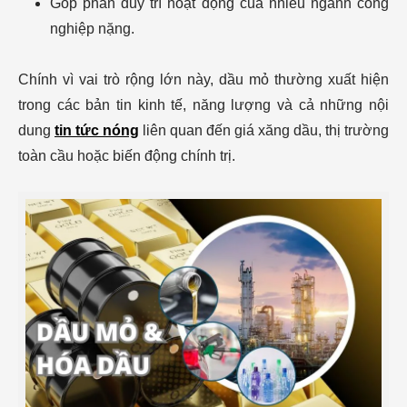
Góp phần duy trì hoạt động của nhiều ngành công
nghiệp nặng.
Chính vì vai trò rộng lớn này, dầu mỏ thường xuất hiện
trong các bản tin kinh tế, năng lượng và cả những nội
dung
tin tức nóng
liên quan đến giá xăng dầu, thị trường
toàn cầu hoặc biến động chính trị.