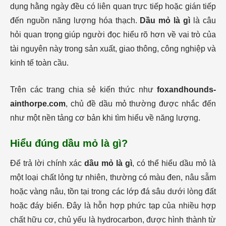
dụng hằng ngày đều có liên quan trực tiếp hoặc gián tiếp
đến nguồn năng lượng hóa thạch.
Dầu mỏ là gì
là câu
hỏi quan trọng giúp người đọc hiểu rõ hơn về vai trò của
tài nguyên này trong sản xuất, giao thông, công nghiệp và
kinh tế toàn cầu.
Trên các trang chia sẻ kiến thức như
foxandhounds-
ainthorpe.com
, chủ đề dầu mỏ thường được nhắc đến
như một nền tảng cơ bản khi tìm hiểu về năng lượng.
Hiểu đúng dầu mỏ là gì?
Để trả lời chính xác
dầu mỏ là gì
, có thể hiểu dầu mỏ là
một loại chất lỏng tự nhiên, thường có màu đen, nâu sẫm
hoặc vàng nâu, tồn tại trong các lớp đá sâu dưới lòng đất
hoặc đáy biển. Đây là hỗn hợp phức tạp của nhiều hợp
chất hữu cơ, chủ yếu là hydrocarbon, được hình thành từ