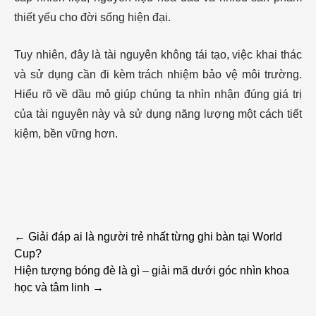
thiết yếu cho đời sống hiện đại.
Tuy nhiên, đây là tài nguyên không tái tạo, việc khai thác
và sử dụng cần đi kèm trách nhiệm bảo vệ môi trường.
Hiểu rõ về dầu mỏ giúp chúng ta nhìn nhận đúng giá trị
của tài nguyên này và sử dụng năng lượng một cách tiết
kiệm, bền vững hơn.
Post
←
Giải đáp ai là người trẻ nhất từng ghi bàn tại World
Cup?
navigation
Hiện tượng bóng đè là gì – giải mã dưới góc nhìn khoa
học và tâm linh
→