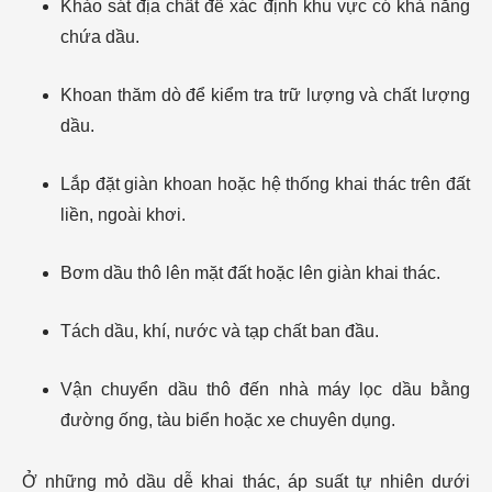
Khảo sát địa chất để xác định khu vực có khả năng
chứa dầu.
Khoan thăm dò để kiểm tra trữ lượng và chất lượng
dầu.
Lắp đặt giàn khoan hoặc hệ thống khai thác trên đất
liền, ngoài khơi.
Bơm dầu thô lên mặt đất hoặc lên giàn khai thác.
Tách dầu, khí, nước và tạp chất ban đầu.
Vận chuyển dầu thô đến nhà máy lọc dầu bằng
đường ống, tàu biển hoặc xe chuyên dụng.
Ở những mỏ dầu dễ khai thác, áp suất tự nhiên dưới