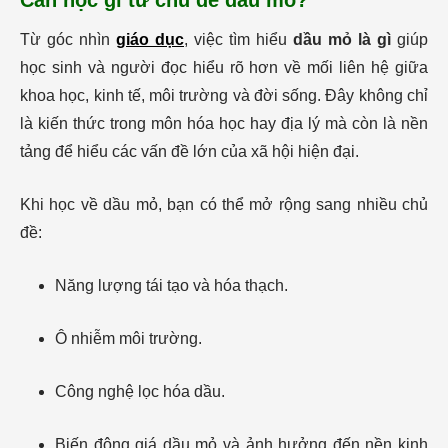
Cần học gì từ chủ đề dầu mỏ?
Từ góc nhìn
giáo dục
, việc tìm hiểu
dầu mỏ là gì
giúp
học sinh và người đọc hiểu rõ hơn về mối liên hệ giữa
khoa học, kinh tế, môi trường và đời sống. Đây không chỉ
là kiến thức trong môn hóa học hay địa lý mà còn là nền
tảng để hiểu các vấn đề lớn của xã hội hiện đại.
Khi học về dầu mỏ, bạn có thể mở rộng sang nhiều chủ
đề:
Năng lượng tái tạo và hóa thạch.
Ô nhiễm môi trường.
Công nghệ lọc hóa dầu.
Biến động giá dầu mỏ và ảnh hưởng đến nền kinh