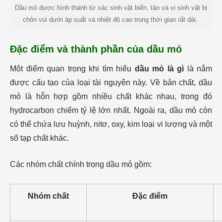
Dầu mỏ được hình thành từ xác sinh vật biển, tảo và vi sinh vật bị
chôn vùi dưới áp suất và nhiệt độ cao trong thời gian rất dài.
Đặc điểm và thành phần của dầu mỏ
Một điểm quan trọng khi tìm hiểu
dầu mỏ là gì
là nắm
được cấu tạo của loại tài nguyên này. Về bản chất, dầu
mỏ là hỗn hợp gồm nhiều chất khác nhau, trong đó
hydrocarbon chiếm tỷ lệ lớn nhất. Ngoài ra, dầu mỏ còn
có thể chứa lưu huỳnh, nitơ, oxy, kim loại vi lượng và một
số tạp chất khác.
Các nhóm chất chính trong dầu mỏ gồm:
Nhóm chất
Đặc điểm