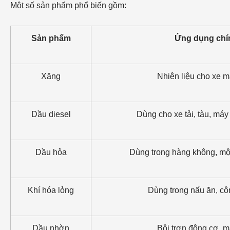
Một số sản phẩm phổ biến gồm:
Sản phẩm
Ứng dụng chí
Xăng
Nhiên liệu cho xe má
Dầu diesel
Dùng cho xe tải, tàu, má
Dầu hỏa
Dùng trong hàng không, một 
Khí hóa lỏng
Dùng trong nấu ăn, cô
Dầu nhờn
Bôi trơn động cơ, 