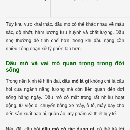
Tùy khu vực khai thác, dầu mỏ có thể khác nhau về màu
sắc, độ nhớt, hàm lượng lưu huỳnh và chất lượng. Dầu
nhẹ thường dễ tinh chế hơn, trong khi dầu nặng cần
nhiều công đoạn xử lý phức tạp hơn.
Dầu mỏ và vai trò quan trọng trong đời
sống
Trong nền kinh tế hiện đại,
dầu mỏ là gì
không chỉ là câu
hỏi của ngành năng lượng mà còn liên quan đến đời
sống hằng ngày. Dầu mỏ có mặt trong rất nhiều hoạt
động, từ việc di chuyển bằng xe máy, ô tô, máy bay cho
đến sản xuất bao bì, quần áo, mỹ phẩm và thiết bị y tế.
Nếu đặt câu hỏi
dầu mỏ có tác dụng gì
, có thể trả lời