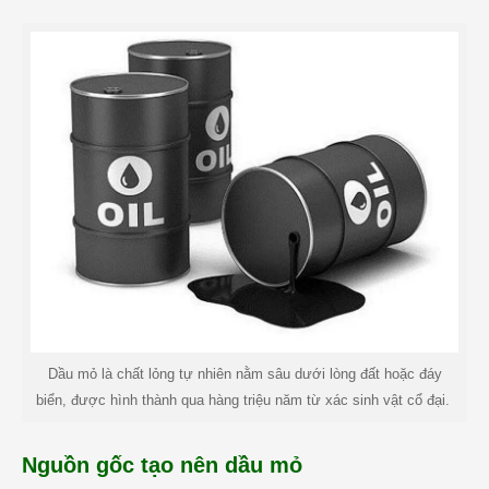
Dầu mỏ là chất lỏng tự nhiên nằm sâu dưới lòng đất hoặc đáy
biển, được hình thành qua hàng triệu năm từ xác sinh vật cổ đại.
Nguồn gốc tạo nên dầu mỏ