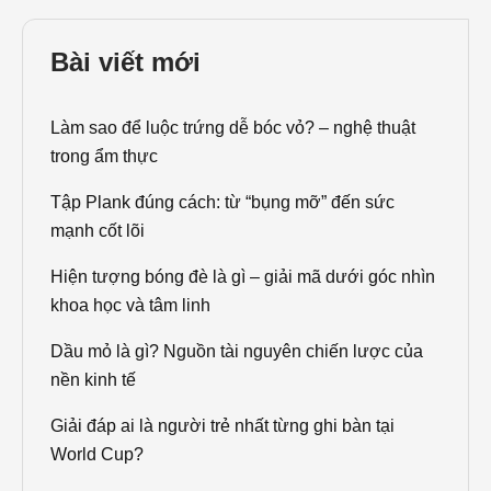
Bài viết mới
Làm sao để luộc trứng dễ bóc vỏ? – nghệ thuật
trong ẩm thực
Tập Plank đúng cách: từ “bụng mỡ” đến sức
mạnh cốt lõi
Hiện tượng bóng đè là gì – giải mã dưới góc nhìn
khoa học và tâm linh
Dầu mỏ là gì? Nguồn tài nguyên chiến lược của
nền kinh tế
Giải đáp ai là người trẻ nhất từng ghi bàn tại
World Cup?