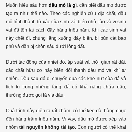
Muốn hiểu sâu hơn
dầu mỏ là gì
, cần biết dầu mỏ được
tạo ra như thế nào. Theo các nghiên cứu địa chất, dầu
mỏ hình thành từ xác của sinh vật biển nhỏ, tảo và vi sinh
vật đã tồn tại cách đây hàng triệu năm. Khi các sinh vật
này chết đi, chúng lắng xuống đáy biển, bị bùn cát bao
phủ và dần bị chôn sâu dưới lòng đất.
Dưới tác động của nhiệt độ, áp suất và thời gian rất dài,
các chất hữu cơ này biến đổi thành dầu mỏ và khí tự
nhiên. Dầu sau đó di chuyển qua các khe nứt của đá và
tích tụ trong những tầng đá có khả năng chứa dầu,
thường được gọi là vỉa dầu.
Quá trình này diễn ra rất chậm, có thể kéo dài hàng chục
đến hàng trăm triệu năm. Vì vậy, dầu mỏ được xếp vào
nhóm
tài nguyên không tái tạo
. Con người có thể khai