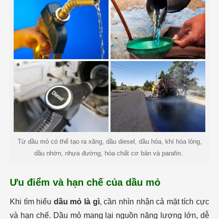
Từ dầu mỏ có thể tạo ra xăng, dầu diesel, dầu hỏa, khí hóa lỏng,
dầu nhờn, nhựa đường, hóa chất cơ bản và parafin.
Ưu điểm và hạn chế của dầu mỏ
Khi tìm hiểu
dầu mỏ là gì
, cần nhìn nhận cả mặt tích cực
và hạn chế. Dầu mỏ mang lại nguồn năng lượng lớn, dễ