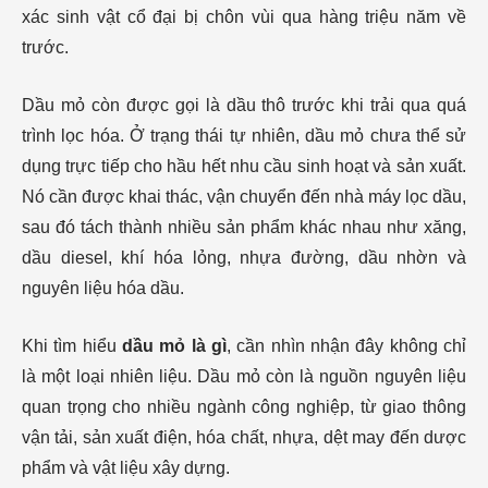
xác sinh vật cổ đại bị chôn vùi qua hàng triệu năm về
trước.
Dầu mỏ còn được gọi là dầu thô trước khi trải qua quá
trình lọc hóa. Ở trạng thái tự nhiên, dầu mỏ chưa thể sử
dụng trực tiếp cho hầu hết nhu cầu sinh hoạt và sản xuất.
Nó cần được khai thác, vận chuyển đến nhà máy lọc dầu,
sau đó tách thành nhiều sản phẩm khác nhau như xăng,
dầu diesel, khí hóa lỏng, nhựa đường, dầu nhờn và
nguyên liệu hóa dầu.
Khi tìm hiểu
dầu mỏ là gì
, cần nhìn nhận đây không chỉ
là một loại nhiên liệu. Dầu mỏ còn là nguồn nguyên liệu
quan trọng cho nhiều ngành công nghiệp, từ giao thông
vận tải, sản xuất điện, hóa chất, nhựa, dệt may đến dược
phẩm và vật liệu xây dựng.