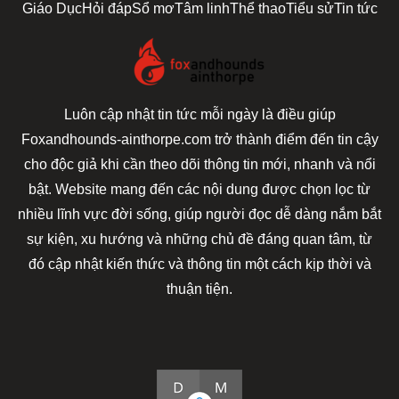
Giáo Dục
Hỏi đáp
Sổ mơ
Tâm linh
Thể thao
Tiểu sử
Tin tức
Luôn cập nhật tin tức mỗi ngày là điều giúp
Foxandhounds-ainthorpe.com trở thành điểm đến tin cậy
cho độc giả khi cần theo dõi thông tin mới, nhanh và nổi
bật. Website mang đến các nội dung được chọn lọc từ
nhiều lĩnh vực đời sống, giúp người đọc dễ dàng nắm bắt
sự kiện, xu hướng và những chủ đề đáng quan tâm, từ
đó cập nhật kiến thức và thông tin một cách kịp thời và
thuận tiện.