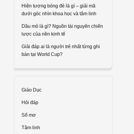
Hiện tượng bóng đè là gì – giải mã
dưới góc nhìn khoa học và tâm linh
Dầu mỏ là gì? Nguồn tài nguyên chiến
lược của nền kinh tế
Giải đáp ai là người trẻ nhất từng ghi
bàn tại World Cup?
Giáo Dục
Hỏi đáp
Sổ mơ
Tâm linh