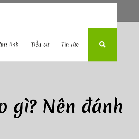
âm linh
Tiểu sử
Tin tức
o gì? Nên đánh