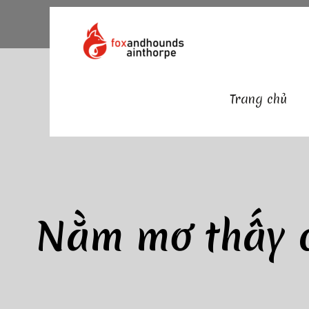
Skip
to
content
Trang chủ
Nằm mơ thấy c