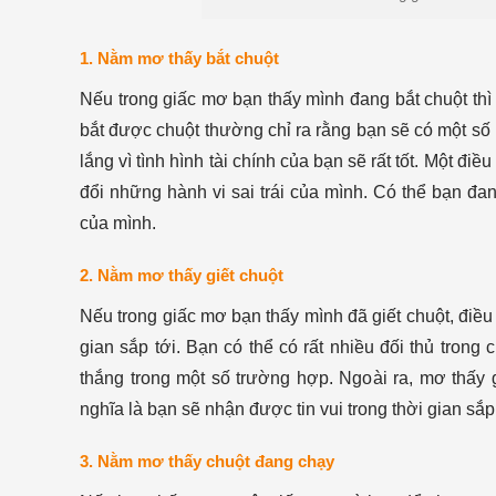
1. Nằm mơ thấy bắt chuột
Nếu trong giấc mơ bạn thấy mình đang bắt chuột thì
bắt được chuột thường chỉ ra rằng bạn sẽ có một số k
lắng vì tình hình tài chính của bạn sẽ rất tốt. Một đ
đổi những hành vi sai trái của mình. Có thể bạn đang
của mình.
2. Nằm mơ thấy giết chuột
Nếu trong giấc mơ bạn thấy mình đã giết chuột, điều
gian sắp tới. Bạn có thể có rất nhiều đối thủ tron
thắng trong một số trường hợp. Ngoài ra, mơ thấy g
nghĩa là bạn sẽ nhận được tin vui trong thời gian sắp 
3. Nằm mơ thấy chuột đang chạy