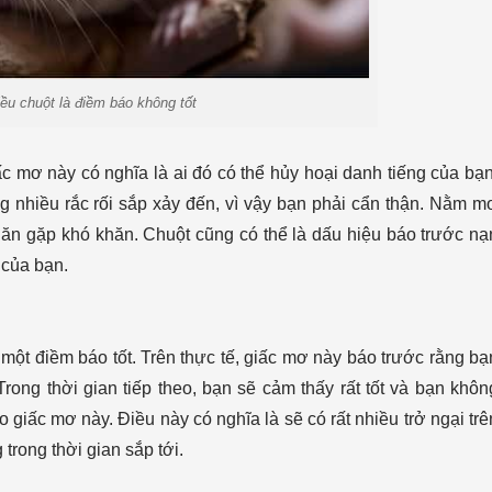
u chuột là điềm báo không tốt
c mơ này có nghĩa là ai đó có thể hủy hoại danh tiếng của bạn
g nhiều rắc rối sắp xảy đến, vì vậy bạn phải cẩn thận. Nằm m
 ăn gặp khó khăn. Chuột cũng có thể là dấu hiệu báo trước nạ
 của bạn.
một điềm báo tốt. Trên thực tế, giấc mơ này báo trước rằng bạ
ong thời gian tiếp theo, bạn sẽ cảm thấy rất tốt và bạn khôn
ho giấc mơ này. Điều này có nghĩa là sẽ có rất nhiều trở ngại trê
trong thời gian sắp tới.