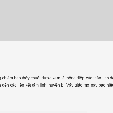
 chiêm bao thấy chuột được xem là thông điệp của thần linh đ
 đến các liên kết tâm linh, huyền bí. Vậy giấc mơ này báo hiệ