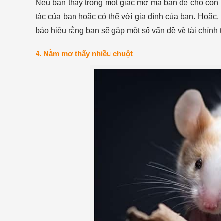
Nếu bạn thấy trong một giấc mơ mà bạn để cho con c
tác của bạn hoặc có thể với gia đình của bạn. Hoặc, 
báo hiệu rằng bạn sẽ gặp một số vấn đề về tài chính t
4. Nằm mơ thấy nhiều chuột