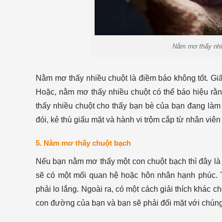
Nằm mơ thấy nhiề
Nằm mơ thấy nhiều chuột là điềm báo không tốt. Giấ
Hoặc, nằm mơ thấy nhiều chuột có thể báo hiệu rằn
thấy nhiều chuột cho thấy bạn bè của bạn đang làm
đói, kẻ thù giấu mặt và hành vi trộm cắp từ nhân viên
5. Nằm mơ thấy chuột bạch
Nếu bạn nằm mơ thấy một con chuột bạch thì đây là 
sẽ có một mối quan hệ hoặc hôn nhân hạnh phúc. Tr
phải lo lắng. Ngoài ra, có một cách giải thích khác c
con đường của bạn và bạn sẽ phải đối mặt với chúng 