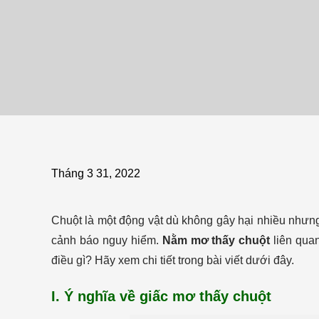
Tháng 3 31, 2022
Chuột là một động vật dù không gây hại nhiều nhưng
cảnh báo nguy hiểm.
Nằm mơ thấy chuột
liên quan
điều gì? Hãy xem chi tiết trong bài viết dưới đây.
I. Ý nghĩa về giấc mơ thấy chuột