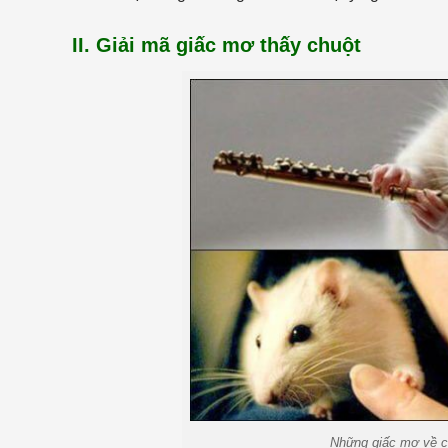
II. Giải mã giấc mơ thấy chuột
Những giấc mơ về c