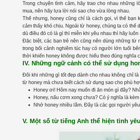
Trong chuyện tình cảm, hãy trao cho nhau những lời
mua, nên hãy lựa lời nói sao cho vừa lòng nhau.
Thế nhưng, honey cũng chỉ là cách gọi, vì thế bạn
cảm thấy khó chịu. Ngoài từ honey, chúng ta có thể 
dù điều đó có là gì thì miễn khi yêu nhau thì hãy lu
Đặc biệt, các bạn trẻ nên cũng nên dùng những t
trong bối cảnh nghiêm túc hay có người lớn tuổi bê
thời khiến honey không được hiểu theo đúng nghĩa c
IV. Những ngữ cảnh có thể sử dụng ho
Đôi khi những gì tốt đẹp dành cho nhau không chỉ là
từ honey mà chưa biết cách sử dụng sao cho phù hợp
Honey ơi! Hôm nay muốn đi ăn món gì đây? Nhằm
Honey, nấu cơm xong chưa? Có ý nghĩa là kèm 
Nhớ honey nhiều lắm. Đây là các gọi người yêu
V. Một số từ tiếng Anh thể hiện tình yê