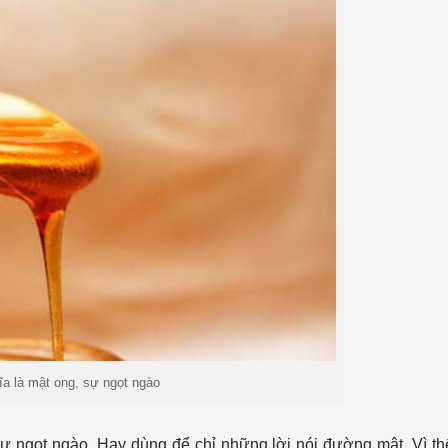
a là mật ong, sự ngọt ngào
sự ngọt ngào. Hay dùng để chỉ những lời nói đường mật. Vì th