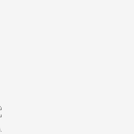
ù
u
.