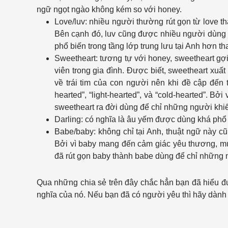
ngữ ngọt ngào không kém so với honey.
Love/luv: nhiều người thường rút gọn từ love th
Bên cạnh đó, luv cũng được nhiều người dùng đ
phổ biến trong tầng lớp trung lưu tại Anh hơn th
Sweetheart: tương tự với honey, sweetheart gợ
viên trong gia đình. Được biết, sweetheart xuất
về trái tim của con người nên khi đề cập đến 
hearted”, “light-hearted”, và “cold-hearted”. B
sweetheart ra đời dùng để chỉ những người khiến
Darling: có nghĩa là âu yếm được dùng khá phổ b
Babe/baby: không chỉ tại Anh, thuật ngữ này cũ
Bởi vì baby mang đến cảm giác yêu thương, m
đã rút gọn baby thành babe dùng để chỉ những 
Qua những chia sẻ trên đây chắc hẳn bạn đã hiểu 
nghĩa của nó. Nếu bạn đã có người yêu thì hãy dành