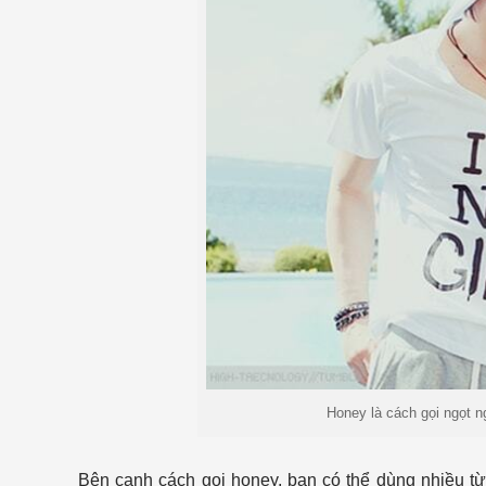
Honey là cách gọi ngọt n
Bên cạnh cách gọi honey, bạn có thể dùng nhiều từ