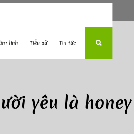
âm linh
Tiểu sử
Tin tức
ười yêu là honey